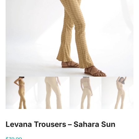
Levana Trousers – Sahara Sun