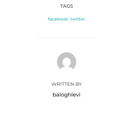
TAGS
facebook
,
twitter
POST AUTHOR
WRITTEN BY
baloghlevi