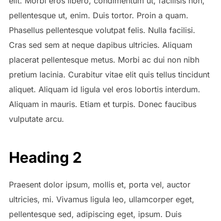
elit. Morbi eros libero, condimentum ut, facilisis non,
pellentesque ut, enim. Duis tortor. Proin a quam.
Phasellus pellentesque volutpat felis. Nulla facilisi.
Cras sed sem at neque dapibus ultricies. Aliquam
placerat pellentesque metus. Morbi ac dui non nibh
pretium lacinia. Curabitur vitae elit quis tellus tincidunt
aliquet. Aliquam id ligula vel eros lobortis interdum.
Aliquam in mauris. Etiam et turpis. Donec faucibus
vulputate arcu.
Heading 2
Praesent dolor ipsum, mollis et, porta vel, auctor
ultricies, mi. Vivamus ligula leo, ullamcorper eget,
pellentesque sed, adipiscing eget, ipsum. Duis